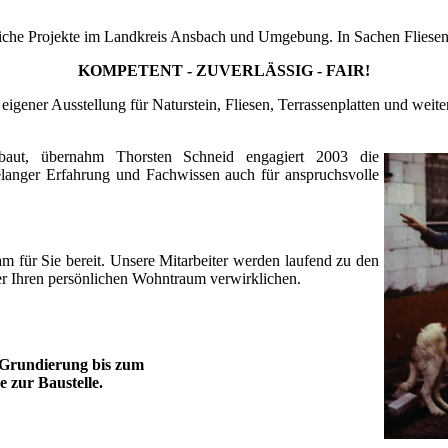
bliche Projekte im Landkreis Ansbach und Umgebung. In Sachen Fliesenv
KOMPETENT - ZUVERLÄSSIG - FAIR!
t eigener Ausstellung für Naturstein, Fliesen, Terrassenplatten und wei
aut, übernahm Thorsten Schneid engagiert 2003 die
relanger Erfahrung und Fachwissen auch für anspruchsvolle
am für Sie bereit. Unsere Mitarbeiter werden laufend zu den
er Ihren persönlichen Wohntraum verwirklichen.
r Grundierung bis zum
 zur Baustelle.