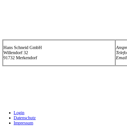
Hans Schneid GmbH
Anspr
Willendorf 32
Telefo
91732 Merkendorf
Email
Login
Datenschutz
Impressum