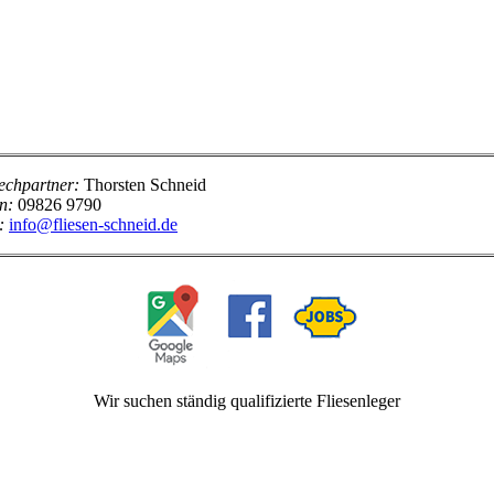
echpartner:
Thorsten Schneid
n:
09826 9790
:
info@fliesen-schneid.de
Wir suchen ständig qualifizierte Fliesenleger