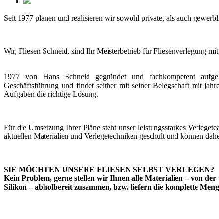
Seit 1977 planen und realisieren wir sowohl private, als auch gewer
Wir, Fliesen Schneid, sind Ihr Meisterbetrieb für Fliesenverlegung mi
1977 von Hans Schneid gegründet und fachkompetent aufgeb
Geschäftsführung und findet seither mit seiner Belegschaft mit jah
Aufgaben die richtige Lösung.
Für die Umsetzung Ihrer Pläne steht unser leistungsstarkes Verlegete
aktuellen Materialien und Verlegetechniken geschult und können dah
SIE MÖCHTEN UNSERE FLIESEN SELBST VERLEGEN?
Kein Problem, gerne stellen wir Ihnen alle Materialien – von de
Silikon – abholbereit zusammen, bzw. liefern die komplette Menge